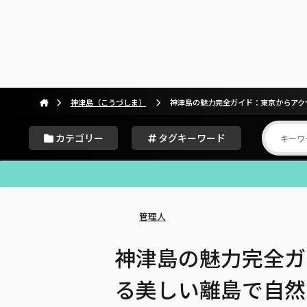
神津島（こうづしま）
神津島の魅力完全ガイド：東京からアク
カテゴリー
タグキーワード
管理人
神津島の魅力完全ガ
る美しい離島で自然