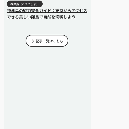
神津島（こうづしま）
神津島の魅力完全ガイド：東京からアクセス
できる美しい離島で自然を満喫しよう
記事一覧はこちら