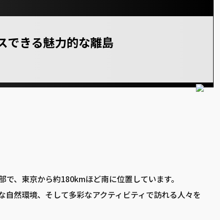
スできる魅力的な
離島
で、東京から約180kmほど南に位置しています。
な自然環境、そして多彩なアクティビティで訪れる人々を