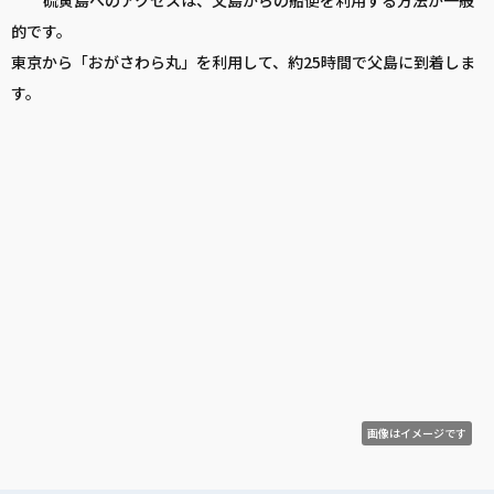
硫黄島へのアクセスは、父島からの船便を利用する方法が一般
的です。
東京から「おがさわら丸」を利用して、約25時間で父島に到着しま
す。
画像はイメージです