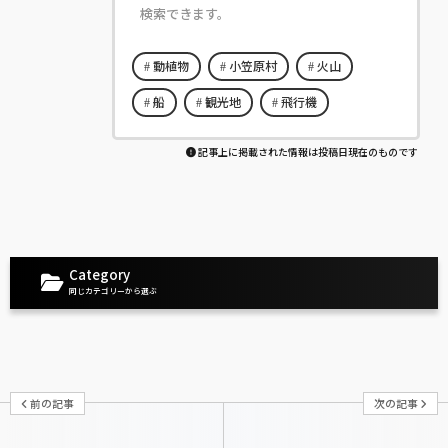
検索できます。
動植物
小笠原村
火山
船
観光地
飛行機
記事上に掲載された情報は投稿日現在のものです
Category
同じカテゴリーから選ぶ
前の記事
次の記事