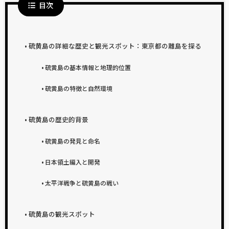
目次
硫黄島の詳細な歴史と観光スポット：東京都の離島を探る
硫黄島の基本情報と地理的位置
硫黄島の特徴と自然環境
硫黄島の歴史的背景
硫黄島の発見と命名
日本領土編入と開発
太平洋戦争と硫黄島の戦い
硫黄島の観光スポット