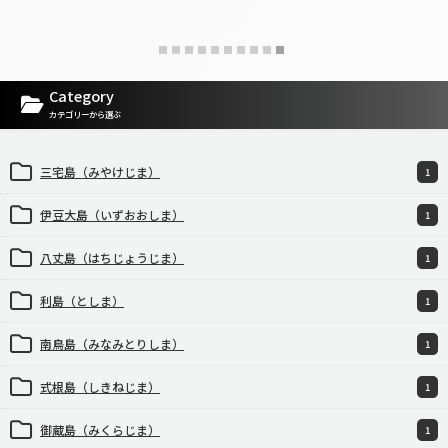
Category
カテゴリーから選ぶ
三宅島（みやけじま）
1
伊豆大島（いずおおしま）
1
八丈島（はちじょうじま）
1
利島（としま）
1
南鳥島（みなみとりしま）
1
式根島（しきねじま）
1
御蔵島（みくらじま）
1