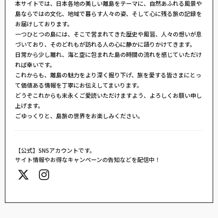
本サイトでは、日本各地の美しい離島をテーマに、自然あふれる風景や
島ならではの文化、地域で暮らす人々の姿、そして心に残る旅の記録を
お届けしております。
一つひとつの島には、そこで営まれてきた歴史や風習、人々の想いが息
づいており、そのどれもが訪れる人の心に静かに語りかけてきます。
日常から少し離れ、海と空に包まれた島の時間の流れを感じていただけ
れば幸いです。
これからも、離島の魅力をより深く掘り下げ、旅を愛する皆さまにとっ
て価値ある情報を丁寧にお伝えしてまいります。
どうぞこれからも末永くご愛読いただけますよう、よろしくお願い申し
上げます。
ごゆっくりと、島旅の世界をお楽しみください。
【公式】SNSアカウントです。
サイト情報やお得なキャンペーンの告知などを配信中！