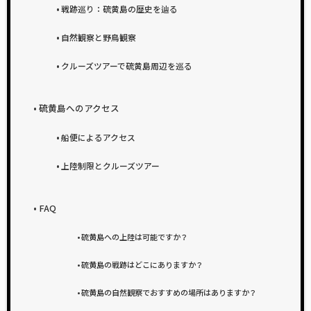
戦跡巡り：硫黄島の歴史を辿る
自然観察と野鳥観察
クルーズツアーで硫黄島周辺を巡る
硫黄島へのアクセス
船便によるアクセス
上陸制限とクルーズツアー
FAQ
硫黄島への上陸は可能ですか？
硫黄島の戦跡はどこにありますか？
硫黄島の自然観察でおすすめの場所はありますか？