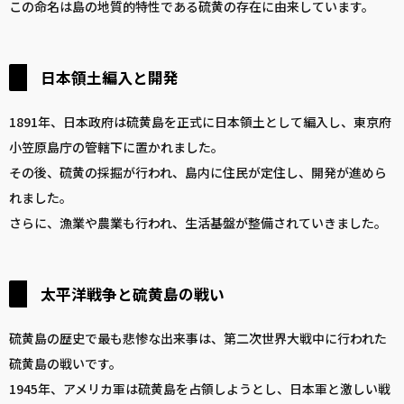
この命名は島の地質的特性である硫黄の存在に由来しています。
日本領土編入と開発
1891年、日本政府は硫黄島を正式に日本領土として編入し、東京府
小笠原島庁の管轄下に置かれました。
その後、硫黄の採掘が行われ、島内に住民が定住し、開発が進めら
れました。
さらに、漁業や農業も行われ、生活基盤が整備されていきました。
太平洋戦争と硫黄島の戦い
硫黄島の歴史で最も悲惨な出来事は、第二次世界大戦中に行われた
硫黄島の戦いです。
1945年、アメリカ軍は硫黄島を占領しようとし、日本軍と激しい戦