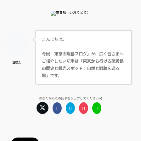
こんにちは。
今回「
東京の離島ブログ
」が、広く皆さまへ
ご紹介したい記事は「
東京から行ける硫黄島
管理人
の歴史と観光スポット：自然と戦跡を巡る
旅
」です。
あなたからこの記事をシェアしてください