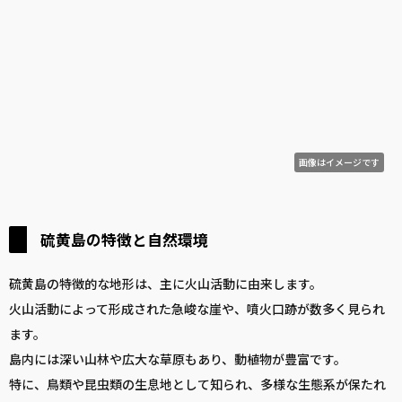
画像はイメージです
硫黄島の特徴と自然環境
硫黄島の特徴的な地形は、主に火山活動に由来します。
火山活動によって形成された急峻な崖や、噴火口跡が数多く見られ
ます。
島内には深い山林や広大な草原もあり、動植物が豊富です。
特に、鳥類や昆虫類の生息地として知られ、多様な生態系が保たれ