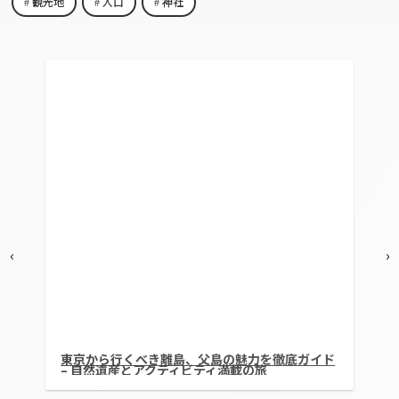
観光地
人口
神社
‹
›
東京都最南端の青ヶ島の魅力とアクセス方法｜自
然豊かな秘境の観光ガイド