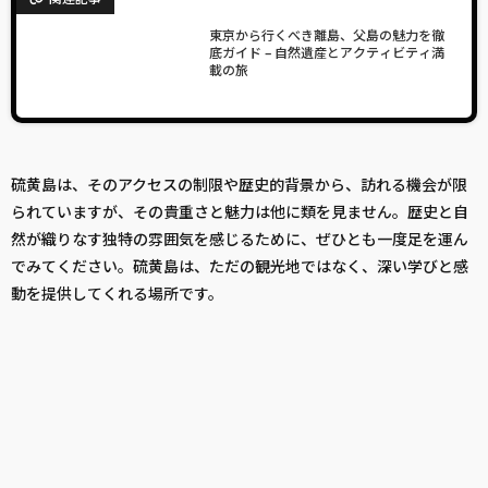
東京から行くべき離島、父島の魅力を徹
底ガイド – 自然遺産とアクティビティ満
載の旅
硫黄島は、そのアクセスの制限や歴史的背景から、訪れる機会が限
られていますが、その貴重さと魅力は他に類を見ません。歴史と自
然が織りなす独特の雰囲気を感じるために、ぜひとも一度足を運ん
でみてください。硫黄島は、ただの観光地ではなく、深い学びと感
動を提供してくれる場所です。