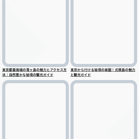
東京都最南端の青ヶ島の魅力とアクセス方
東京から行ける秘境の楽園！式根島の魅力
法｜自然豊かな秘境の観光ガイド
と観光ガイド