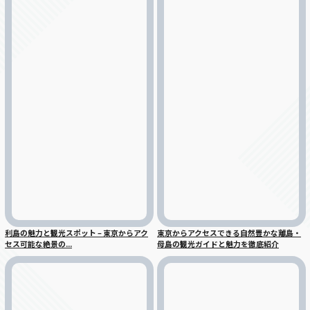
利島の魅力と観光スポット – 東京からアク
東京からアクセスできる自然豊かな離島・
セス可能な絶景の...
母島の観光ガイドと魅力を徹底紹介