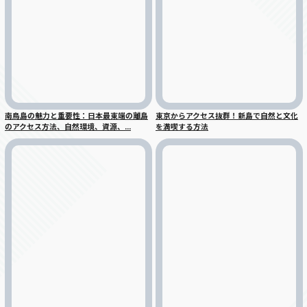
南鳥島の魅力と重要性：日本最東端の離島
東京からアクセス抜群！新島で自然と文化
のアクセス方法、自然環境、資源、...
を満喫する方法