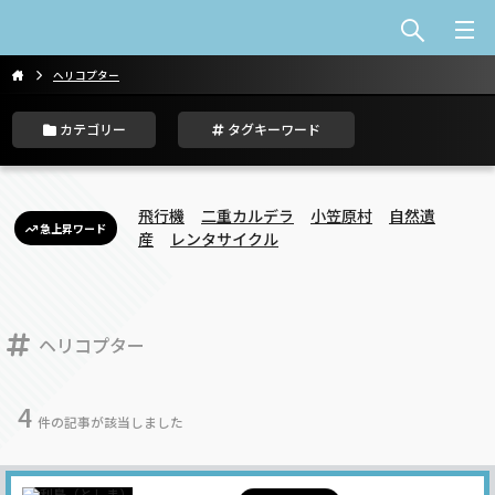
ヘリコプター
カテゴリー
タグキーワード
飛行機
二重カルデラ
小笠原村
自然遺
急上昇ワード
産
レンタサイクル
ヘリコプター
4
件の記事が該当しました