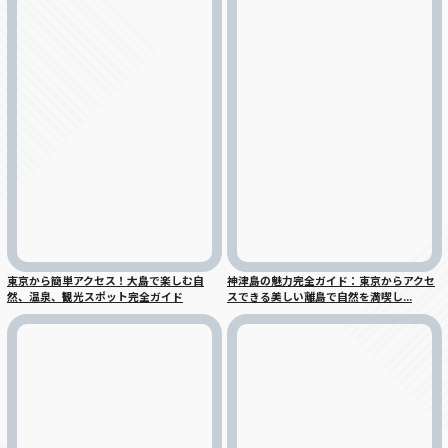
東京から簡単アクセス！大島で楽しむ自
神津島の魅力完全ガイド：東京からアクセ
然、温泉、観光スポット完全ガイド
スできる美しい離島で自然を満喫し...