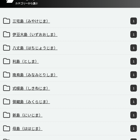
カテゴリーから選ぶ
三宅島（みやけじま）
1
伊豆大島（いずおおしま）
1
八丈島（はちじょうじま）
1
利島（としま）
1
南鳥島（みなみとりしま）
1
式根島（しきねじま）
1
御蔵島（みくらじま）
1
新島（にいじま）
1
母島（ははじま）
1