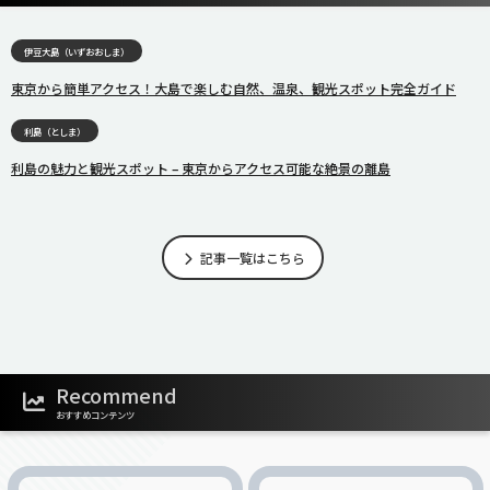
伊豆大島（いずおおしま）
東京から簡単アクセス！大島で楽しむ自然、温泉、観光スポット完全ガイド
利島（としま）
利島の魅力と観光スポット – 東京からアクセス可能な絶景の離島
記事一覧はこちら
Recommend
おすすめコンテンツ