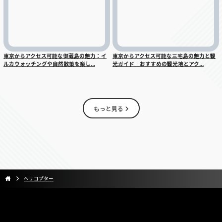
東京からアクセス可能な御蔵島の魅力：イ
東京からアクセス可能な三宅島の魅力と観
ルカウォッチングや自然散策を楽し...
光ガイド｜おすすめの観光地とアク...
もっと見る
ヘリコプター