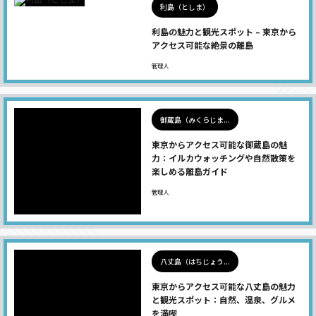
利島（としま）
利島の魅力と観光スポット – 東京から
アクセス可能な絶景の離島
管理人
御蔵島（みくらじま...
東京からアクセス可能な御蔵島の魅
力：イルカウォッチングや自然散策を
楽しめる離島ガイド
管理人
八丈島（はちじょう...
東京からアクセス可能な八丈島の魅力
と観光スポット：自然、温泉、グルメ
を満喫