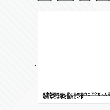
‹
東京からアクセス可能な御蔵島の魅力：イ
ォッチングや自然散策を楽しめる離島ガイ