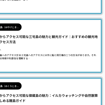
島（みやけじま...
からアクセス可能な三宅島の魅力と観光ガイド｜おすすめの観光地
クセス方法
人
島へのアクセス方法 三宅島へのアクセスには主に船と飛行機の二つの方法があります。それ
の特徴や利便性を理解する…
島（みくらじま...
からアクセス可能な御蔵島の魅力：イルカウォッチングや自然散策
しめる離島ガイド