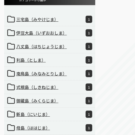
三宅島（みやけじま）
1
伊豆大島（いずおおしま）
1
八丈島（はちじょうじま）
1
利島（としま）
1
南鳥島（みなみとりしま）
1
式根島（しきねじま）
1
御蔵島（みくらじま）
1
新島（にいじま）
1
母島（ははじま）
1