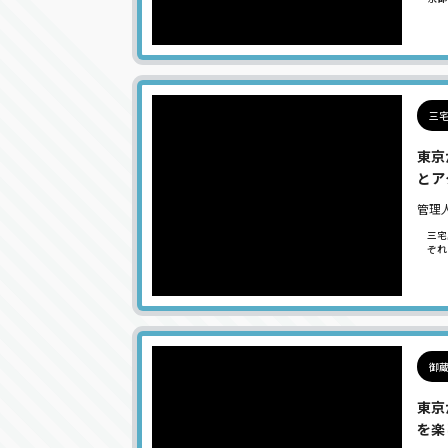
三宅
東京
とア
管理
三宅
ぞれ
御蔵
東京
を楽