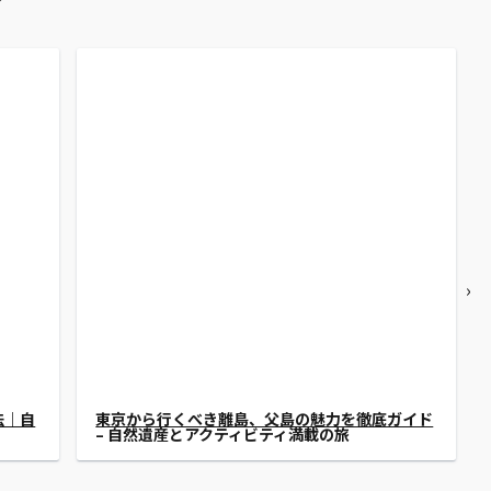
›
ルカウ
東京からアクセス可能な八丈島の魅力と観光スポ
ド
ット：自然、温泉、グルメを満喫