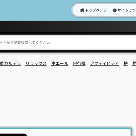
トップページ
サイトにつ
重カルデラ
リラックス
ホエール
飛行機
アクティビティ
椿