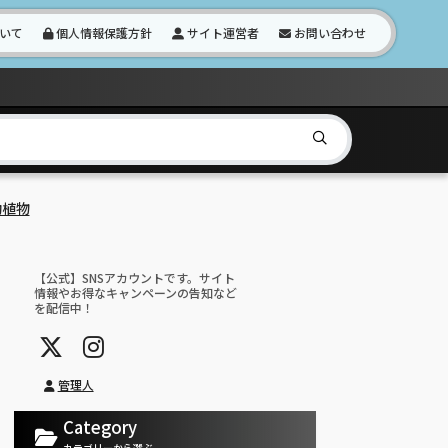
いて
個人情報保護方針
サイト運営者
お問い合わせ
動植物
【公式】SNSアカウントです。サイト
情報やお得なキャンペーンの告知など
を配信中！
管理人
Category
カテゴリーから選ぶ